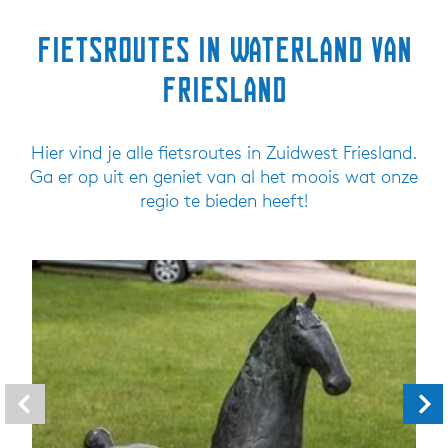
Fietsroutes in Waterland van
Friesland
Hier vind je alle fietsroutes in Zuidwest Friesland.
Ga er op uit en geniet van al het moois wat onze
regio te bieden heeft!