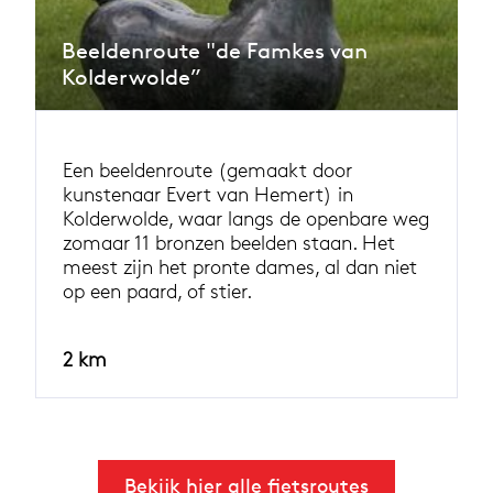
Beeldenroute "de Famkes van
Kolderwolde”
Een beeldenroute (gemaakt door
kunstenaar Evert van Hemert) in
Kolderwolde, waar langs de openbare weg
zomaar 11 bronzen beelden staan. Het
meest zijn het pronte dames, al dan niet
op een paard, of stier.
2 km
Bekijk hier alle fietsroutes